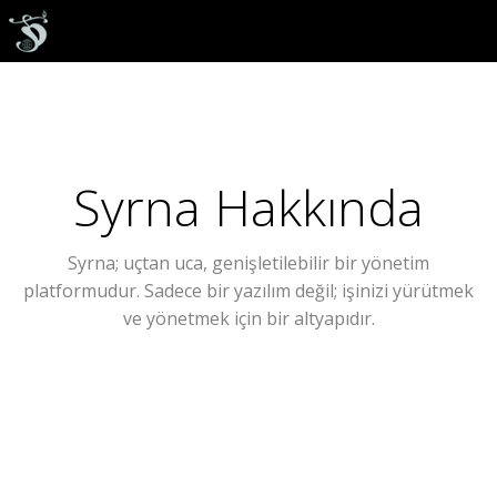
Syrna Hakkında
Syrna; uçtan uca, genişletilebilir bir yönetim
platformudur. Sadece bir yazılım değil; işinizi yürütmek
ve yönetmek için bir altyapıdır.